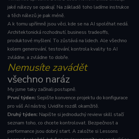
soubory
jaké nálezy se opakují. Na základě toho ladíme instrukce
cookie
návštěvníků.
a těch nálezů je pak méně.
Je nutné, aby
banner
A k tomu upřímně jsou věci, kde se na AI spoléhat nedá.
cookie
Cookie-
Architektonická rozhodnutí, business tradeoffs,
Script.com
fungoval
produktové myšlení. To zůstává na lidech. Ale všechno
správně.
kolem generování, testování, kontrola kvality to AI
li_gc
5
Používá se k
LinkedIn
měsíců
ukládání
zvládne, a zvládne to dobře.
Corporation
4
souhlasu
.linkedin.com
Nemusíte zavádět
týdny
hostů s
použitím
cookies pro
všechno naráz
jiné než
podstatné
účely
My jsme taky začínali postupně.
První týden:
Sepište konvence projektu do konfigurace
pro váš AI nástroj. Uvidíte rozdíl okamžitě.
Druhý týden:
Napište si jednoduchý review skill stačí
seznam toho, co chcete kontrolovat. Bezpečnost a
Provider /
Název
Vyprší
Popis
Doména
performance jsou dobrý start. A založte si Lessons
Provider /
Název
Vyprší
Popis
_clsk
1 den
Tato cookie je