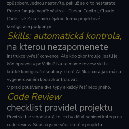
způsobem. Jednou nastavíte, pak už se o to nestaráte.
Princip funguje napříč nástroji - Cursor, Copilot, Claude
Code - většina z nich nějakou formu projektové
konfigurace podporuje.
Skills: automatická kontrola,
na kterou nezapomenete
Instrukce vyřeší konvence. Ale kdo zkontroluje, jestli je
kód opravdu v pořádku? Na to máme review skills,
krátké konfigurační soubory, které AI říkají
co a jak
má na
vygenerovaném kódu zkontrolovat.
V praxi používáme dva typy a každý řeší něco jiného.
Code Review
checklist pravidel projektu
První skill je v podstatě to, co by dělal seniorní kolega na
code review. Sepsali jsme věci, které v projektu