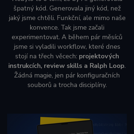
špatný kód. Generovala jiný kód, než
jaký jsme chtěli. Funkční, ale mimo naše
konvence. Tak jsme začali
experimentovat. A během pár měsíců
jsme si vyladili workflow, které dnes
stojí na třech věcech:
projektových
instrukcích, review skills a Ralph Loop
.
Žádná magie, jen pár konfiguračních
souborů a trocha disciplíny.