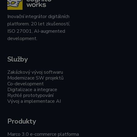
Inovační integrátor digitálních
platforem. 20 let zkušeností,
ISO 27001, AI-augmented
development.
Služby
Zakázkový vývoj softwaru
Modernizace SW projektů
Co-development
Digitalizace a integrace
Rychlé prototypování
Vývoj a implementace AI
Produkty
Marco 3.0 e-commerce platforma