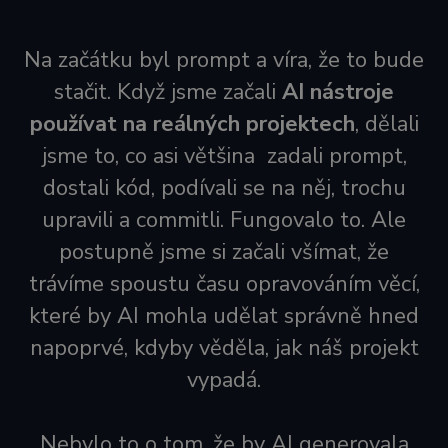
Na začátku byl prompt a víra, že to bude
stačit. Když jsme začali
AI nástroje
používat na reálných projektech
, dělali
jsme to, co asi většina zadali prompt,
dostali kód, podívali se na něj, trochu
upravili a commitli. Fungovalo to. Ale
postupně jsme si začali všímat, že
trávíme spoustu času opravováním věcí,
které by AI mohla udělat správně hned
napoprvé, kdyby věděla, jak náš projekt
vypadá.
Nebylo to o tom, že by AI generovala