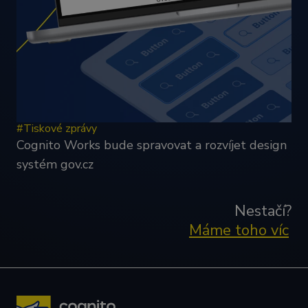
#Tiskové zprávy
Cognito Works bude spravovat a rozvíjet design
systém gov.cz
Nestačí?
Máme toho víc