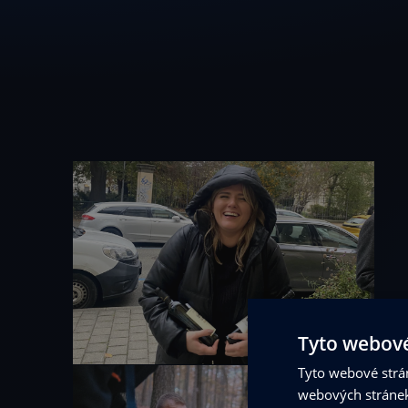
Tyto webové
Tyto webové strán
webových stránek