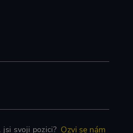
Ozvi se nám
jsi svoji pozici?