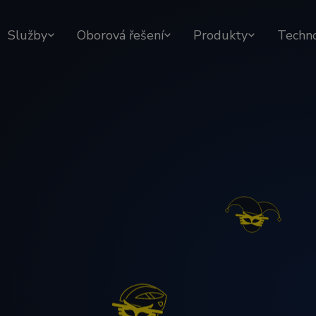
Služby
Oborová řešení
Produkty
Techn