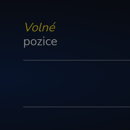
Volné
pozice