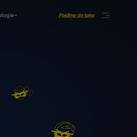
ologie
Pojďme do toho