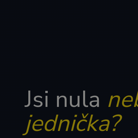
Jsi nula
ne
jednička?