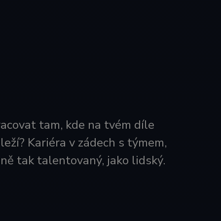
pracovat tam, kde na tvém díle
leží? Kariéra v zádech s týmem,
jně tak talentovaný, jako lidský.