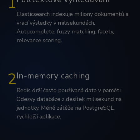
1
Elasticsearch indexuje miliony dokumentů a
vrací výsledky v milisekundách.
Autocomplete, fuzzy matching, facety,
relevance scoring.
2
In-memory caching
Redis drží často používaná data v paměti.
Odezvy databáze z desítek milisekund na
jednotky. Méně zátěže na PostgreSQL,
rychlejší aplikace.