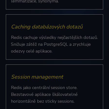
lemmatizace, synonyma.
Caching databázových dotazů
Redis cachuje výsledky nejčastějších dotazů.
Snižuje zátěž na PostgreSQL a zrychluje
odezvy celé aplikace.
Session management
Redis jako centrální session store.
Bezstavové aplikace škálovatelné
horizontálně bez sticky sessions.