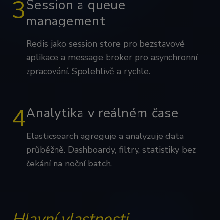
3
Session a queue
management
Redis jako session store pro bezstavové
aplikace a message broker pro asynchronní
zpracování. Spolehlivě a rychle.
4
Analytika v reálném čase
Elasticsearch agreguje a analyzuje data
průběžně. Dashboardy, filtry, statistiky bez
čekání na noční batch.
Hlavní vlastnosti