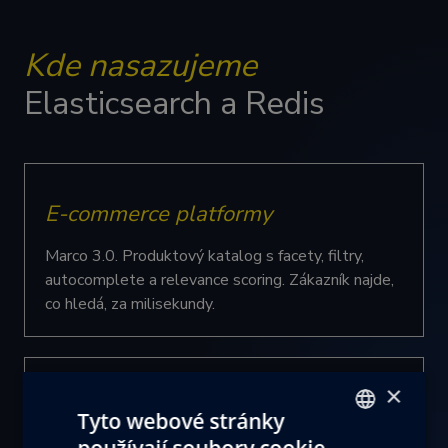
Kde nasazujeme
Elasticsearch a Redis
E-commerce platformy
Marco 3.0. Produktový katalog s facety, filtry,
autocomplete a relevance scoring. Zákazník najde,
co hledá, za milisekundy.
×
Vyhledávací widget
Tyto webové stránky
používají soubory cookie.