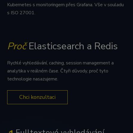
Kubernetes s monitoringem přes Grafana. Vše v souladu
s ISO 27001.
Proč
Elasticsearch a Redis
Rychlé vyhledávání, caching, session management a
analytika v reálném čase. Čtyři důvody, proč tyto
technologie nasazujeme.
Chci konzultaci
Fulltextové vyhledávání