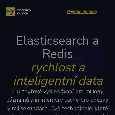
Přejít na obsah
Pojďme do toho
Elasticsearch a
Redis
rychlost a
inteligentní data
Fulltextové vyhledávání pro miliony
záznamů a in-memory cache pro odezvy
v milisekundách. Dvě technologie, které