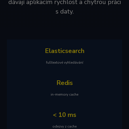
dávají aplikacím rychlost a chytrou práci
s daty.
Elasticsearch
fulltextové vyhledávání
Redis
in-memory cache
< 10 ms
odezvy z cache