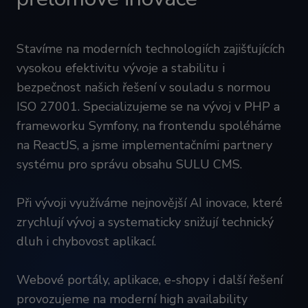
Stavíme na moderních technologiích zajišťujících
vysokou efektivitu vývoje a stabilitu i
bezpečnost našich řešení v souladu s normou
ISO 27001. Specializujeme se na vývoj v PHP a
frameworku Symfony, na frontendu spoléháme
na ReactJS, a jsme implementačními partnery
systému pro správu obsahu SULU CMS.
Při vývoji využíváme nejnovější AI inovace, které
zrychlují vývoj a systematicky snižují technický
dluh i chybovost aplikací.
Webové portály, aplikace, e-shopy i další řešení
provozujeme na moderní high availability