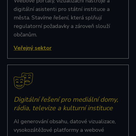
Webové portály, vizualizační nástroje a
digitální asistenti pro státní instituce a
města. Stavíme řešení, která splňují
regulatorní požadavky a zároveň slouží
občanům.
Veřejný sektor
Digitální řešení pro mediální domy,
rádia, televize a kulturní instituce
AI generování obsahu, datové vizualizace,
vysokozátěžové platformy a webové