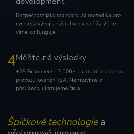
development
Bezpečnost jako standard, AI metodika pro
rychlejší vývoj s nižší chybovostí. Za 20 let
víme, co funguje.
4
Měřitelné výsledky
+28 % konverze, 3 000+ partnerů v ostrém
provozu, ocenění IEA. Nemluvíme o
příslibech, ukazujeme čísla.
Špičkové technologie
a
přelomové inovace