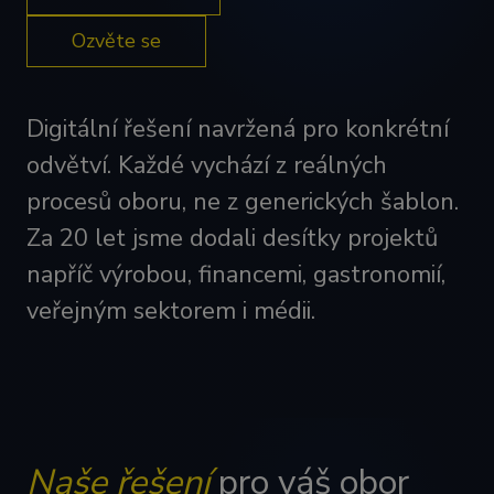
Ozvěte se
Digitální řešení navržená pro konkrétní
odvětví. Každé vychází z reálných
procesů oboru, ne z generických šablon.
Za 20 let jsme dodali desítky projektů
napříč výrobou, financemi, gastronomií,
veřejným sektorem i médii.
Naše řešení
pro váš obor