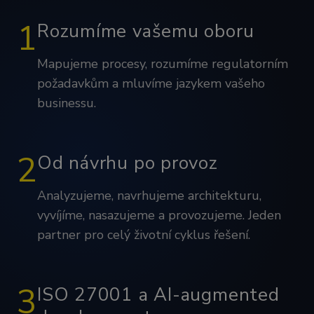
1
Rozumíme vašemu oboru
Mapujeme procesy, rozumíme regulatorním
požadavkům a mluvíme jazykem vašeho
businessu.
2
Od návrhu po provoz
Analyzujeme, navrhujeme architekturu,
vyvíjíme, nasazujeme a provozujeme. Jeden
partner pro celý životní cyklus řešení.
3
ISO 27001 a AI-augmented