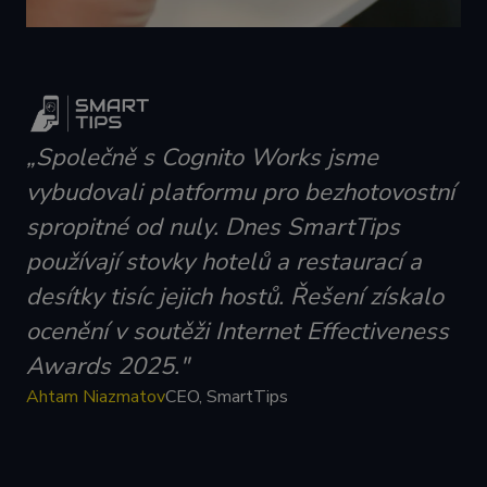
„Společně s Cognito Works jsme
vybudovali platformu pro bezhotovostní
spropitné od nuly. Dnes SmartTips
používají stovky hotelů a restaurací a
desítky tisíc jejich hostů. Řešení získalo
ocenění v soutěži Internet Effectiveness
Awards 2025."
Ahtam Niazmatov
CEO, SmartTips