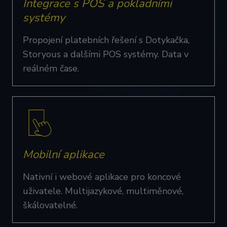
Integrace s POS a pokladními
systémy
Propojení platebních řešení s Dotykačka,
Storyous a dalšími POS systémy. Data v
reálném čase.
Mobilní aplikace
Nativní i webové aplikace pro koncové
uživatele. Multijazykové, multiměnové,
škálovatelné.