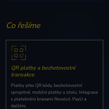
Co řešíme
QR platby a bezhotovostní
transakce
Platby přes QR kódy, bezhotovostní
spropitné, mobilní platby u stolu. Integrace
s platebními branami Revolut, PayU a
dalšími.