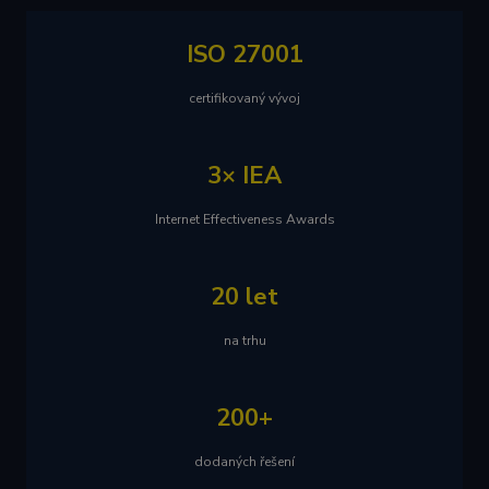
ISO 27001
certifikovaný vývoj
3× IEA
Internet Effectiveness Awards
20 let
na trhu
200+
dodaných řešení