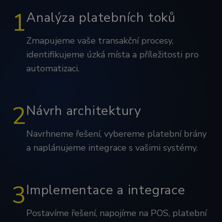
1
Analýza platebních toků
Zmapujeme vaše transakční procesy,
identifikujeme úzká místa a příležitosti pro
automatizaci.
2
Návrh architektury
Navrhneme řešení, vybereme platební brány
a naplánujeme integrace s vašimi systémy.
3
Implementace a integrace
Postavíme řešení, napojíme na POS, platební