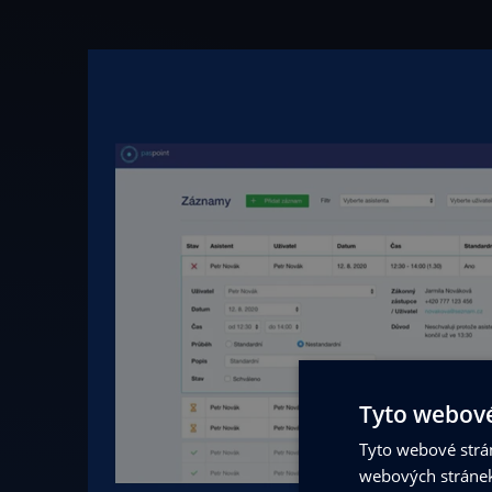
Tyto webové
Tyto webové strán
webových stránek