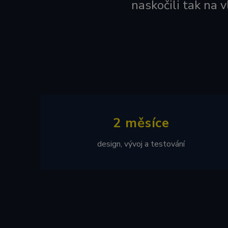
naskočili tak na v
2 měsíce
design, vývoj a testování