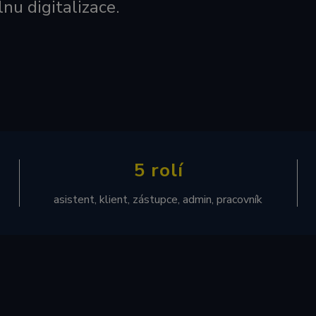
lnu digitalizace.
5 rolí
asistent, klient, zástupce, admin, pracovník