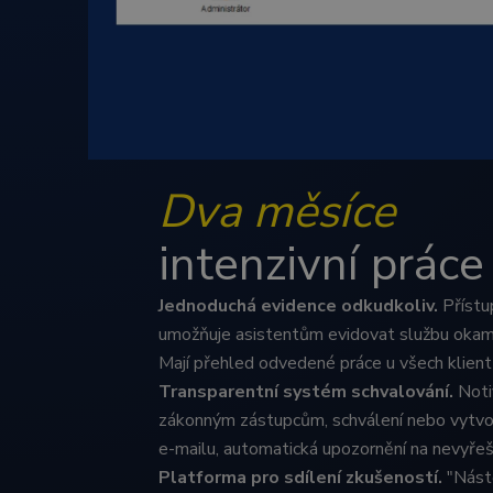
Corpo
.link
sid
.cogn
_ga_MZNNGP1JNT
MUID
Micro
Corpo
.bing
SM
.c.cla
Dva měsíce
_fbp
Meta
intenzivní práce
Inc.
.cogn
_gcl_au
Googl
Jednoduchá evidence odkudkoliv.
Přístup
.cogn
umožňuje asistentům evidovat službu okamži
IDE
Googl
Mají přehled odvedené práce u všech klient
.doubl
Transparentní systém schvalování.
Notif
zákonným zástupcům, schválení nebo vytvo
SRM_B
Micro
Corpo
e-mailu, automatická upozornění na nevyře
.c.bi
Platforma pro sdílení zkušeností.
"Nástě
MUID
Micro