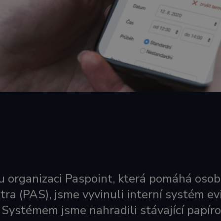
u organizaci Paspoint, která pomáhá oso
tra (PAS), jsme vyvinuli interní systém e
 Systémem jsme nahradili stávající papír