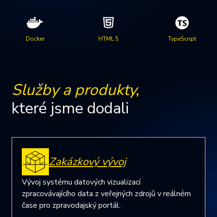
Docker
HTML 5
TypeScript
Služby a produkty,
které jsme dodali
Zakázkový vývoj
Vývoj systému datových vizualizací
zpracovávajícího data z veřejných zdrojů v reálném
čase pro zpravodajský portál.