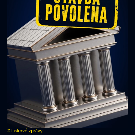
#Tiskové zprávy