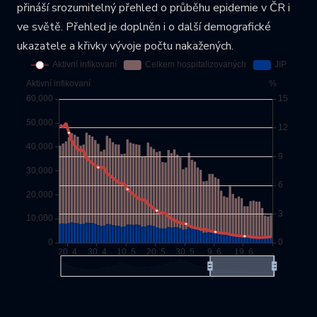
přináší srozumitelný přehled o průběhu epidemie v ČR i
ve světě. Přehled je doplněn i o další demografické
ukazatele a křivky vývoje počtu nakažených.