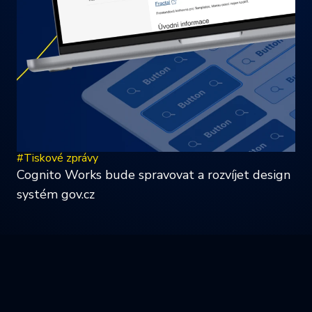
#Tiskové zprávy
Cognito Works bude spravovat a rozvíjet design
systém gov.cz
Nestačí?
Máme toho víc