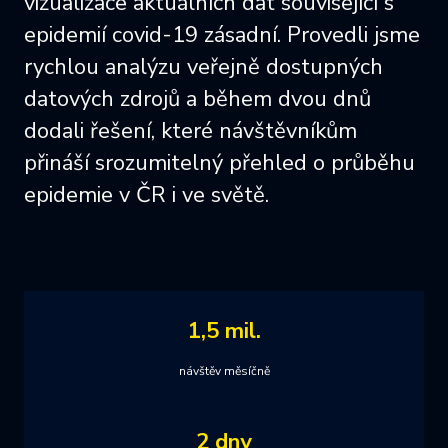
vizualizace aktuálních dat související s
epidemií covid-19 zásadní. Provedli jsme
rychlou analýzu veřejně dostupných
datových zdrojů a během dvou dnů
dodali řešení, které návštěvníkům
přináší srozumitelný přehled o průběhu
epidemie v ČR i ve světě.
1,5 mil.
návštěv měsíčně
2 dny