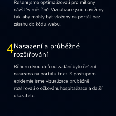
Řešení jsme optimalizovali pro miliony
návštěv měsíčně. Vizualizace jsou navrženy
tak, aby mohly být vloženy na portál bez
zásahů do kódu webu.
4
Nasazení a průběžné
rozšiřování
Během dvou dnů od zadání bylo řešení
nasazeno na portálu tn.cz. S postupem
epidemie jsme vizualizace průběžně
rozšiřovali o očkování, hospitalizace a další
ukazatele.