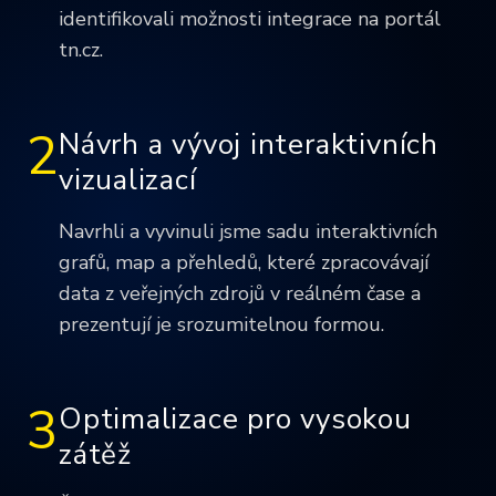
identifikovali možnosti integrace na portál
tn.cz.
2
Návrh a vývoj interaktivních
vizualizací
Navrhli a vyvinuli jsme sadu interaktivních
grafů, map a přehledů, které zpracovávají
data z veřejných zdrojů v reálném čase a
prezentují je srozumitelnou formou.
3
Optimalizace pro vysokou
zátěž