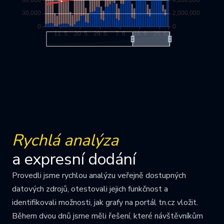
Rychlá analýza
a expresní dodání
Provedli jsme rychlou analýzu veřejně dostupných
datových zdrojů, otestovali jejich funkčnost a
identifikovali možnosti, jak grafy na portál tn.cz vložit.
Během dvou dnů jsme měli řešení, které návštěvníkům