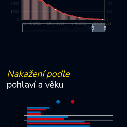
Nakažení podle
pohlaví a věku