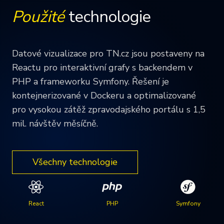
Použité
technologie
Datové vizualizace pro TN.cz jsou postaveny na
Reactu pro interaktivní grafy s backendem v
PHP a frameworku Symfony. Řešení je
kontejnerizované v Dockeru a optimalizované
pro vysokou zátěž zpravodajského portálu s 1,5
mil. návštěv měsíčně.
Všechny technologie
React
PHP
Symfony