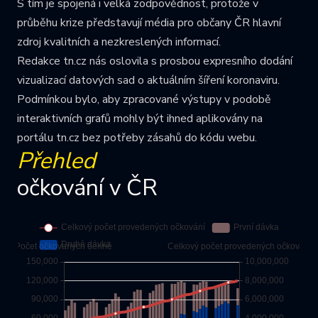
S tím je spojená i velká zodpovědnost, protože v
průběhu krize představují média pro občany ČR hlavní
zdroj kvalitních a nezkreslených informací.
Redakce tn.cz nás oslovila s prosbou expresního dodání
vizualizací datových sad o aktuálním šíření koronaviru.
Podmínkou bylo, aby zpracované výstupy v podobě
interaktivních grafů mohly být ihned aplikovány na
portálu tn.cz bez potřeby zásahů do kódu webu.
Přehled
očkování v ČR