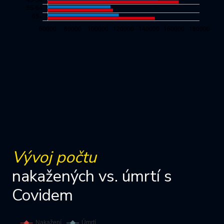
Vývoj počtu
nakažených vs. úmrtí s
Covidem